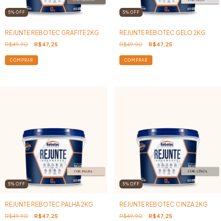
5
%
OFF
5
%
OFF
REJUNTE REBOTEC GRAFITE 2KG
REJUNTE REBOTEC GELO 2KG
R$49,90
R$47,25
R$49,90
R$47,25
5
%
OFF
5
%
OFF
REJUNTE REBOTEC PALHA 2KG
REJUNTE REBOTEC CINZA 2KG
R$49,90
R$47,25
R$49,90
R$47,25