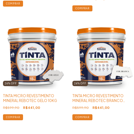
26
%
OFF
26
%
OFF
TINTA MICRO REVESTIMENTO
TINTA MICRO REVESTIMENTO
MINERAL REBOTEC GELO 10KG
MINERAL REBOTEC BRANCO
10KG
R$599,90
R$441,00
R$599,90
R$441,00